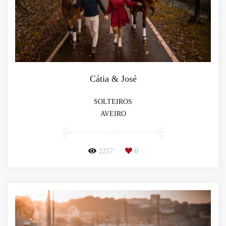
Cátia & José
SOLTEIROS
AVEIRO
2257
0