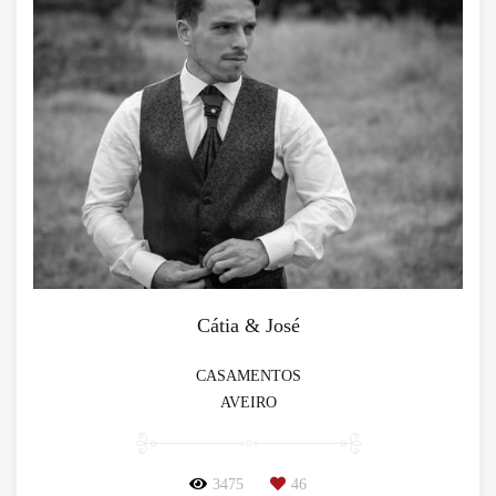
Cátia & José
CASAMENTOS
AVEIRO
3475
46