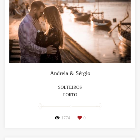
Andreia & Sérgio
SOLTEIROS
PORTO
1774
0