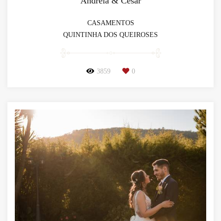
Andreia & César
CASAMENTOS
QUINTINHA DOS QUEIROSES
3859
0