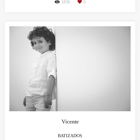
1830
0
Vicente
BATIZADOS