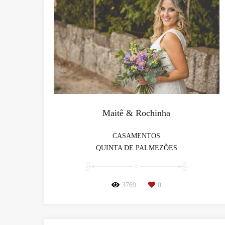
Maitê & Rochinha
CASAMENTOS
QUINTA DE PALMEZÕES
3769
0