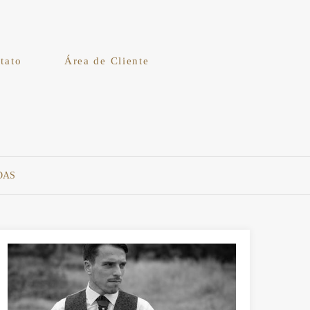
tato
Área de Cliente
DAS