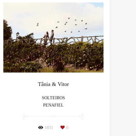
Tânia & Vitor
SOLTEIROS
PENAFIEL
1831
0