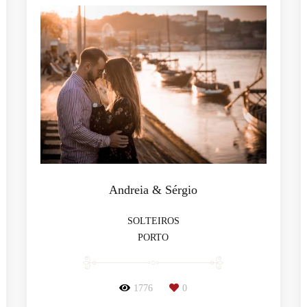
Andreia & Sérgio
SOLTEIROS
PORTO
1776
0