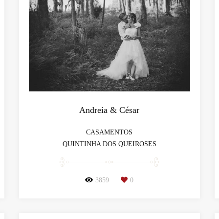
Andreia & César
CASAMENTOS
QUINTINHA DOS QUEIROSES
3859
0