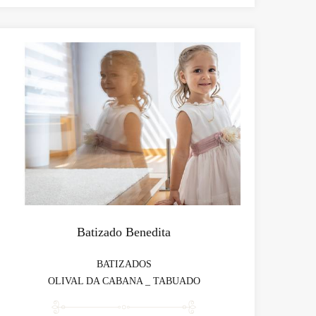
Batizado Benedita
BATIZADOS
OLIVAL DA CABANA _ TABUADO