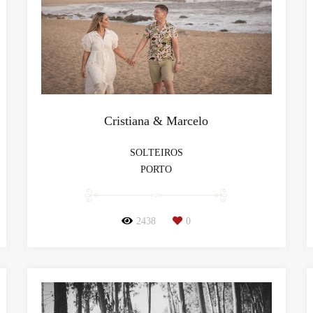
Cristiana & Marcelo
SOLTEIROS
PORTO
2438
0