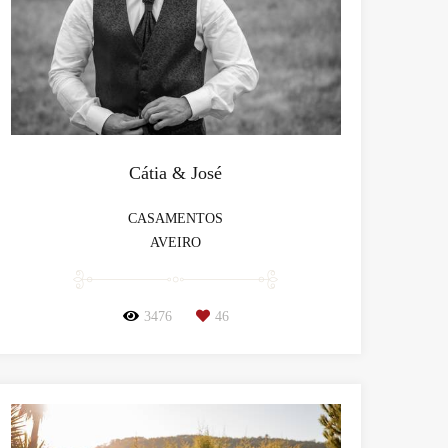
Cátia & José
CASAMENTOS
AVEIRO
3476
46